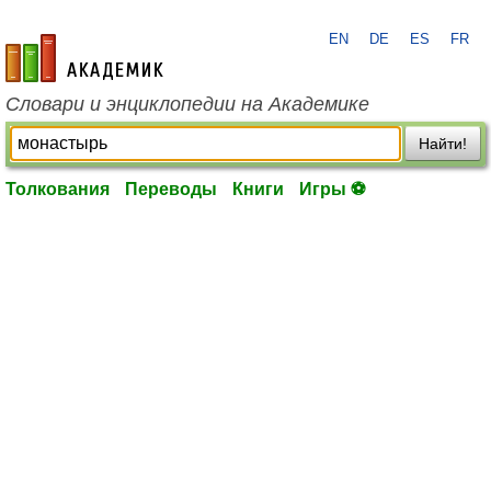
EN
DE
ES
FR
academic.ru
Словари и энциклопедии на Академике
Найти!
Толкования
Переводы
Книги
Игры ⚽